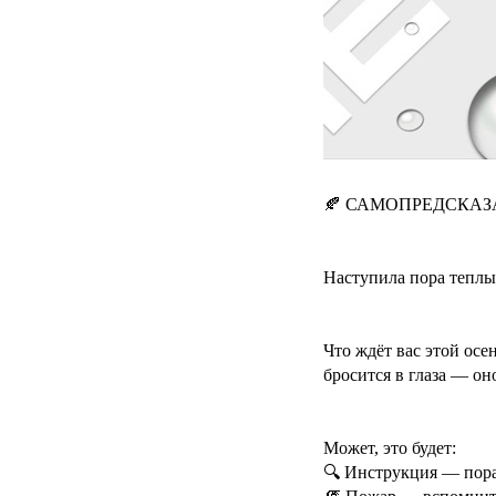
🍂 САМОПРЕДСКАЗ
Наступила пора теплы
Что ждёт вас этой осе
бросится в глаза — он
Может, это будет:
🔍 Инструкция — пор