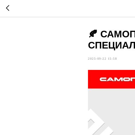
🍂 САМО
СПЕЦИАЛ
2025-09-22 15:58