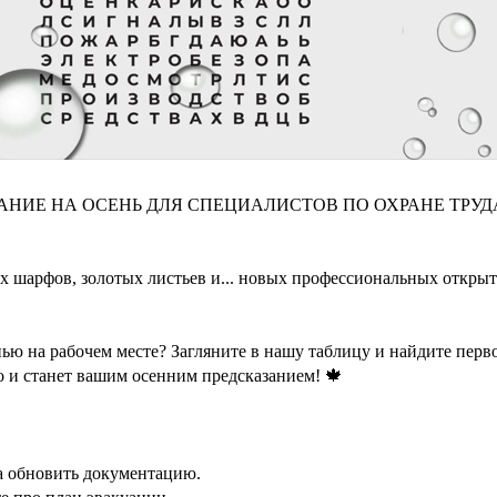
АНИЕ НА ОСЕНЬ ДЛЯ СПЕЦИАЛИСТОВ ПО ОХРАНЕ ТРУДА
х шарфов, золотых листьев и... новых профессиональных откры
нью на рабочем месте? Загляните в нашу таблицу и найдите перво
о и станет вашим осенним предсказанием! 🍁
а обновить документацию.