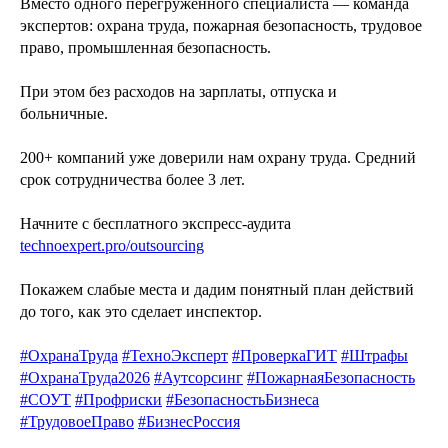
Вместо одного перегруженного специалиста — команда
экспертов: охрана труда, пожарная безопасность, трудовое
право, промышленная безопасность.
При этом без расходов на зарплаты, отпуска и
больничные.
200+ компаний уже доверили нам охрану труда. Средний
срок сотрудничества более 3 лет.
Начните с бесплатного экспресс-аудита
technoexpert.pro/outsourcing
Покажем слабые места и дадим понятный план действий
до того, как это сделает инспектор.
#ОхранаТруда
#ТехноЭксперт
#ПроверкаГИТ
#Штрафы
#ОхранаТруда2026
#Аутсорсинг
#ПожарнаяБезопасность
#СОУТ
#Профриски
#БезопасностьБизнеса
#ТрудовоеПраво
#БизнесРоссия