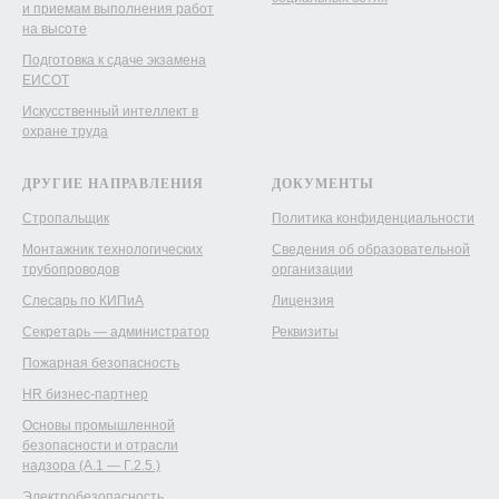
и приемам выполнения работ
на высоте
Подготовка к сдаче экзамена
ЕИСОТ
Искусственный интеллект в
охране труда
ДРУГИЕ НАПРАВЛЕНИЯ
ДОКУМЕНТЫ
Стропальщик
Политика конфиденциальности
Монтажник технологических
Сведения об образовательной
трубопроводов
организации
Слесарь по КИПиА
Лицензия
Секретарь — администратор
Реквизиты
Пожарная безопасность
HR бизнес-партнер
Основы промышленной
безопасности и отрасли
надзора (А.1 — Г.2.5.)
Электробезопасность