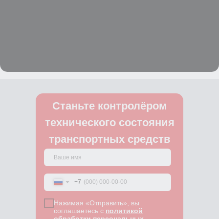
Станьте контролёром
технического состояния
транспортных средств
+7
Нажимая «Отправить», вы
соглашаетесь с
политикой
обработки персональных