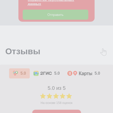
данных
Отправить
5.0
5.0
5.0
5.0
из 5
На основе
158
оценок