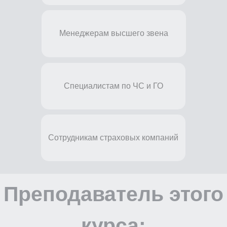
Техносферная безопасность;
Охрана труда (все направления
в рамках Постановления 2464)
Менеджерам высшего звена
Опыт работы:
11 лет
Специалистам по ЧС и ГО
Сотрудникам страховых компаний