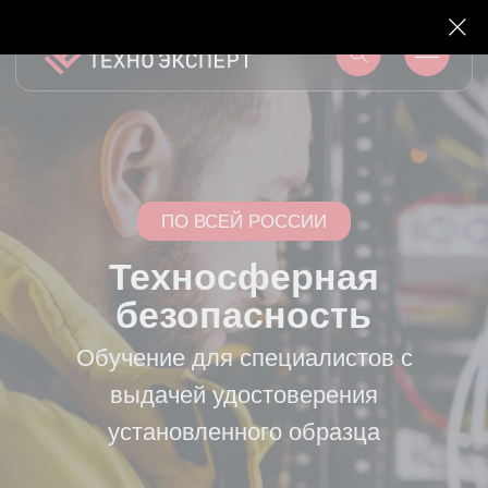
ПО ВСЕЙ РОССИИ
Техносферная
безопасность
Обучение для специалистов с
выдачей удостоверения
установленного образца