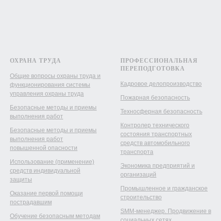
ОХРАНА ТРУДА
ПРОФЕССИОНАЛЬНАЯ
ПЕРЕПОДГОТОВКА
Общие вопросы охраны труда и
Кадровое делопроизводство
функционирования системы
управления охраны труда
Пожарная безопасность
Безопасные методы и приемы
Техносферная безопасность
выполнения работ
Контролер технического
Безопасные методы и приемы
состояния транспортных
выполнения работ
средств автомобильного
повышенной опасности
транспорта
Использование (применение)
Экономика предприятий и
средств индивидуальной
организаций
защиты
Промышленное и гражданское
Оказание первой помощи
строительство
пострадавшим
SMM-менеджер. Продвижение в
Обучение безопасным методам
социальных сетях