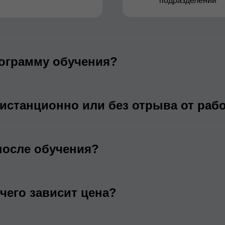
подразделений
ограмму обучения?
истанционно или без отрыва от раб
после обучения?
 чего зависит цена?