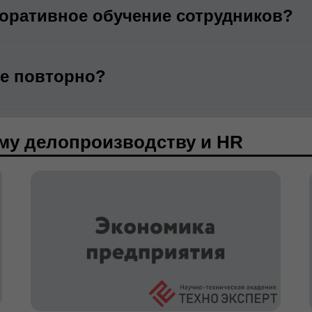
оративное обучение сотрудников?
ие повторно?
му делопроизводству и HR