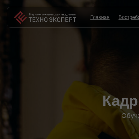
Главная
Востребованны
Кадров
Обучение 