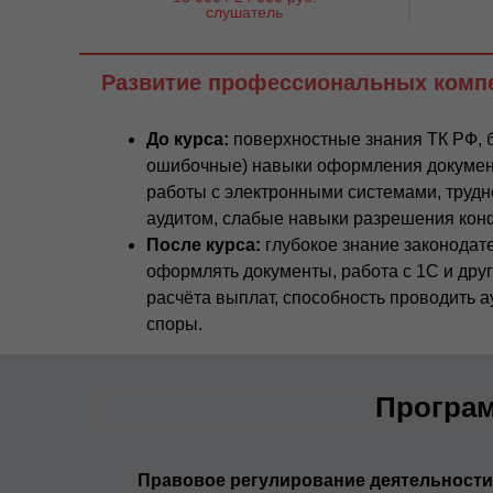
слушатель
Развитие профессиональных компе
До курса:
поверхностные знания ТК РФ, 
ошибочные) навыки оформления документ
работы с электронными системами, трудн
аудитом, слабые навыки разрешения кон
После курса:
глубокое знание законодат
оформлять документы, работа с 1С и дру
расчёта выплат, способность проводить а
споры.
Програм
Правовое регулирование деятельности