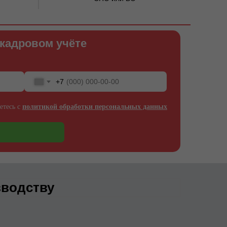
 кадровом учёте
+7
етесь с
политикой обработки персональных данных
зводству