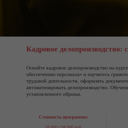
Кадровое делопроизводство: 
Освойте кадровое делопроизводство на кур
обеспечению персонала» и научитесь грамот
трудовой деятельности, оформлять документы
автоматизировать делопроизводство. Обучен
установленного образца.
Стоимость программы:
18 000 / 24 000 руб.