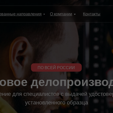
8 (800) 2
е направления
О компании
Контакты
ПО ВСЕЙ РОССИИ
ое делопроизводств
для специалистов с выдачей удостоверения
установленного образца