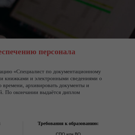
еспечению персонала
икацию «Специалист по документационному
ыми книжками и электронными сведениями о
го времени, архивировать документы и
й. По окончании выдаётся диплом
:
Требования к образованию:
СПО или ВО